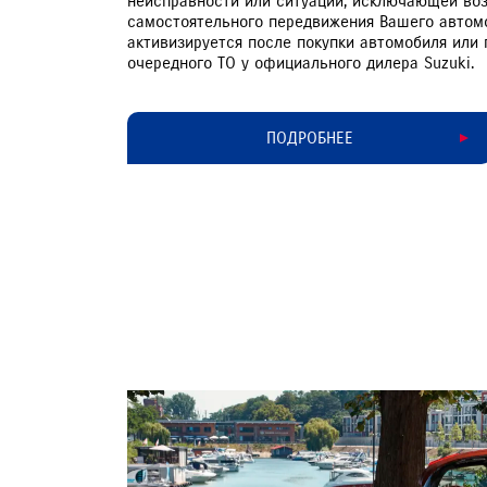
неисправности или ситуации, исключающей во
самостоятельного передвижения Вашего автом
активизируется после покупки автомобиля или
очередного ТО у официального дилера Suzuki.
ПОДРОБНЕЕ