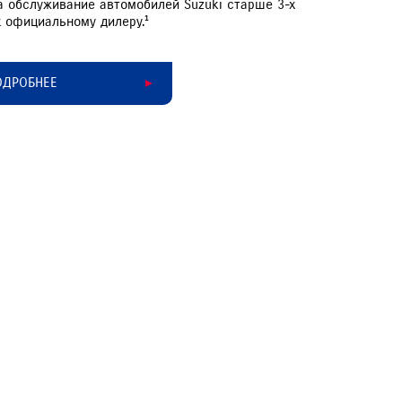
а обслуживание автомобилей Suzuki старше 3-х
 официальному дилеру.¹
ОДРОБНЕЕ