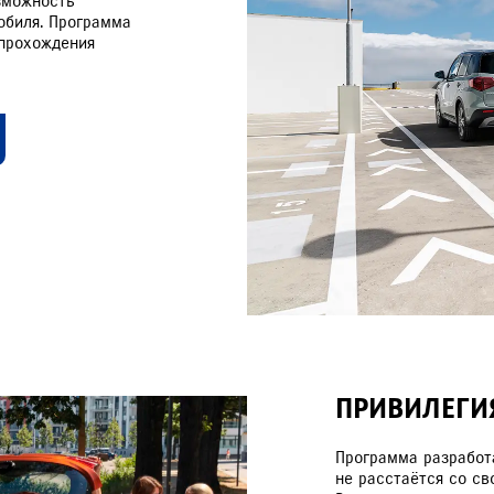
зможность
обиля. Программа
 прохождения
ПРИВИЛЕГИ
Программа разработа
не расстаётся со св