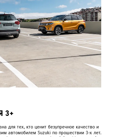
Я 3+
на для тех, кто ценит безупречное качество и
оим автомобилем Suzuki по прошествии 3-х лет.