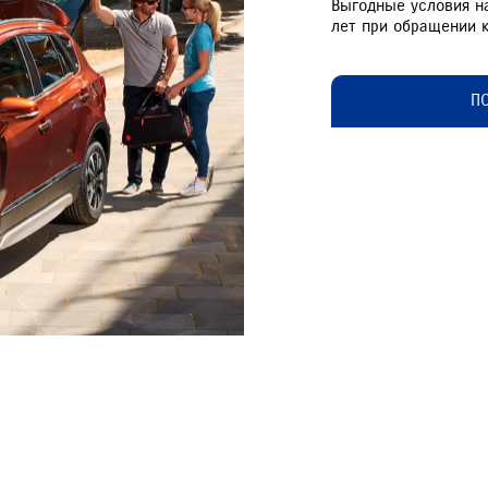
Выгодные условия н
лет при обращении к
П