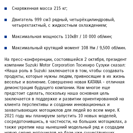
Снаряженная масса 215 кг;
Двигатель 999 см3 рядный, четырёхцилиндровый,
четырехтактный, с жидкостным охлаждением;
Максимальная мощность 110кВт / 10 000 об/мин;
Максимальный крутящий момент 108 Нм / 9,500 об/мин.
На пресс-конференции, состоявшейся 2 октября, президент
компании Suzuki Motor Corporation Тосихиро Сузуки сказал:
«Наша роль в Suzuki заключается в том, чтобы создавать
продукты, которые нужны людям, привносящие в их жизнь
веселье и волнение. Совершенно новая KATANA - отличная
демонстрация будущего компании. Нам многое еще
предстоит сделать, поскольку наша основная цель
заключается в поддержке и развитии ориентированной на
клиента перспективы и создании инновационных и
захватывающих мотоциклов для людей во всем мире. К
2021 году мы планируем запустить 10 новых моделей,
сосредоточившись, в частности, на больших мотоциклах, а
также укрепим наш нынешний модельный ряд и создадим
новую серию мотоциклов на базе уже существующих