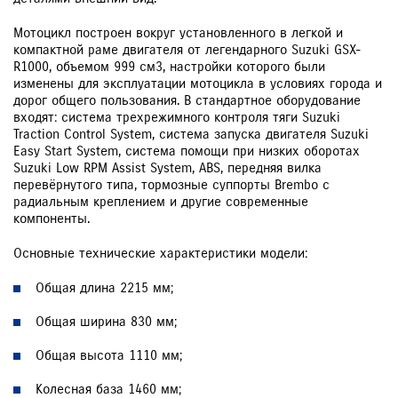
Мотоцикл построен вокруг установленного в легкой и
компактной раме двигателя от легендарного Suzuki GSX-
R1000, объемом 999 см3, настройки которого были
изменены для эксплуатации мотоцикла в условиях города и
дорог общего пользования. В стандартное оборудование
входят: система трехрежимного контроля тяги Suzuki
Traction Control System, система запуска двигателя Suzuki
Easy Start System, система помощи при низких оборотах
Suzuki Low RPM Assist System, ABS, передняя вилка
перевёрнутого типа, тормозные суппорты Brembo с
радиальным креплением и другие современные
компоненты.
Основные технические характеристики модели:
Общая длина 2215 мм;
Общая ширина 830 мм;
Общая высота 1110 мм;
Колесная база 1460 мм;