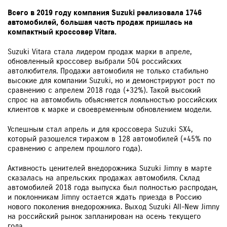
Всего в 2019 году компания Suzuki реализовала 1746
автомобилей, большая часть продаж пришлась на
компактный кроссовер Vitara.
Suzuki Vitara стала лидером продаж марки в апреле,
обновленный кроссовер выбрали 504 российских
автолюбителя. Продажи автомобиля не только стабильно
высокие для компании Suzuki, но и демонстрируют рост по
сравнению с апрелем 2018 года (+32%). Такой высокий
спрос на автомобиль объясняется лояльностью российских
клиентов к марке и своевременным обновлением модели.
Успешным стал апрель и для кроссовера Suzuki SX4,
который разошелся тиражом в 128 автомобилей (+45% по
сравнению с апрелем прошлого года).
Активность ценителей внедорожника Suzuki Jimny в марте
сказалась на апрельских продажах автомобиля. Склад
автомобилей 2018 года выпуска был полностью распродан,
и поклонникам Jimny остается ждать приезда в Россию
нового поколения внедорожника. Выход Suzuki All-New Jimny
на российский рынок запланирован на осень текущего
года.