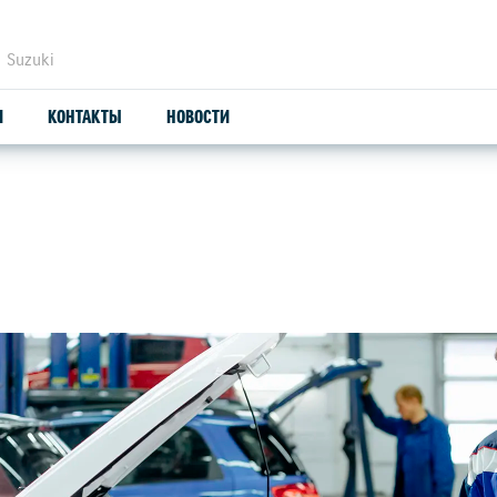
 Suzuki
И
КОНТАКТЫ
НОВОСТИ
ЗАПЧАСТИ И АКСЕССУАРЫ
С
ОРИГИНАЛЬНЫЕ ЗАПЧАСТИ
СЕ
ПРОДУКЦИЯ SUZUTEC
SU
КУЗОВНЫЕ ЗАПЧАСТИ И РЕМОНТ
УЗНАТЬ СТОИМОСТЬ ДЕТАЛИ