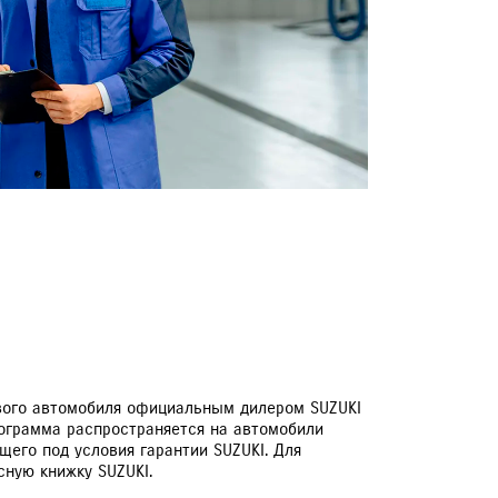
ЕРВИСНЫЕ КАМПАНИИ
ового автомобиля официальным дилером SUZUKI
рограмма распространяется на автомобили
щего под условия гарантии SUZUKI. Для
сную книжку SUZUKI.