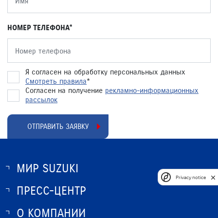
НОМЕР ТЕЛЕФОНА
Я согласен на обработку персональных данных
Смотреть правила
*
Согласен на получение
рекламно-информационных
рассылок
ОТПРАВИТЬ ЗАЯВКУ
МИР SUZUKI
Privacy notice
ПРЕСС-ЦЕНТР
О SUZUKI
ИСТОРИЯ SUZUKI
О КОМПАНИИ
НОВОСТИ